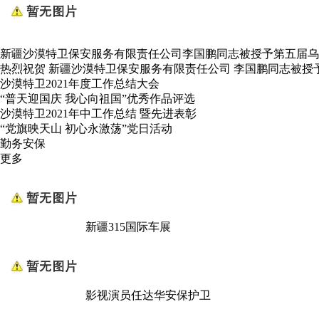
新疆沙漠特卫保安服务有限责任公司李国鹏同志被授予第五届乌
热烈祝贺 新疆沙漠特卫保安服务有限责任公司 李国鹏同志被授
沙漠特卫2021年度工作总结大会
“普天迎国庆 我心向祖国”优秀作品评选
沙漠特卫2021年中工作总结 暨先进表彰
“党旗映天山 初心永激荡”党日活动
勤务安保
更多
新疆315国际车展
影视演员任达华安保护卫