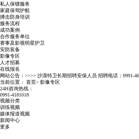
私人保镖服务
家庭保驾护航
搏击防身培训
服务流程
成功案例
合作服务单位
赛事及影视明星护卫
安防装备
影像专区
人才招募
在线报名
网站公告：>>>>
沙漠特卫长期招聘安保人员 招聘电话：0991-467
当前位置：
首页
>
影像专区
24H咨询热线：
0991-4181018
视频分类
训练视频
媒体报道视频
新闻中心
更多