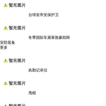
台球皇帝安保护卫
冬季国际车展蒋敦豪助阵
安防装备
更多
执勤记录仪
甩棍