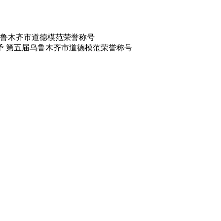
鲁木齐市道德模范荣誉称号
予 第五届乌鲁木齐市道德模范荣誉称号