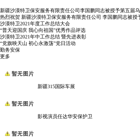
新疆沙漠特卫保安服务有限责任公司李国鹏同志被授予第五届乌
热烈祝贺 新疆沙漠特卫保安服务有限责任公司 李国鹏同志被授
沙漠特卫2021年度工作总结大会
“普天迎国庆 我心向祖国”优秀作品评选
沙漠特卫2021年中工作总结 暨先进表彰
“党旗映天山 初心永激荡”党日活动
勤务安保
更多
新疆315国际车展
影视演员任达华安保护卫