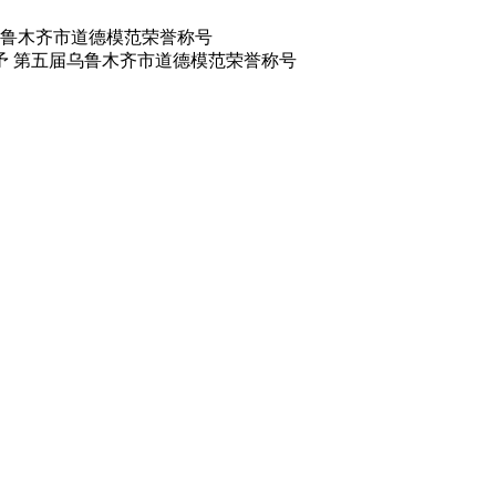
鲁木齐市道德模范荣誉称号
予 第五届乌鲁木齐市道德模范荣誉称号