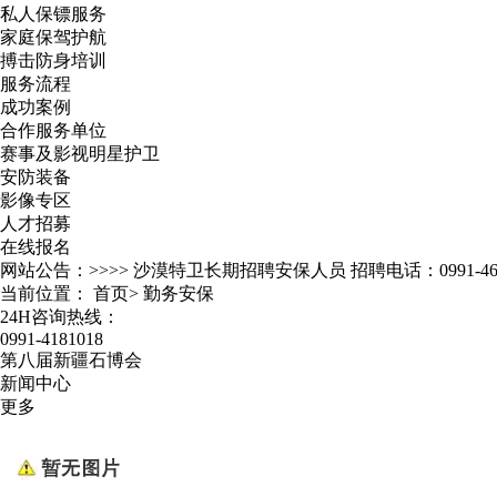
私人保镖服务
家庭保驾护航
搏击防身培训
服务流程
成功案例
合作服务单位
赛事及影视明星护卫
安防装备
影像专区
人才招募
在线报名
网站公告：>>>>
沙漠特卫长期招聘安保人员 招聘电话：0991-467
当前位置：
首页
>
勤务安保
24H咨询热线：
0991-4181018
第八届新疆石博会
新闻中心
更多