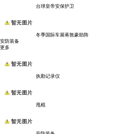
台球皇帝安保护卫
冬季国际车展蒋敦豪助阵
安防装备
更多
执勤记录仪
甩棍
安防装备