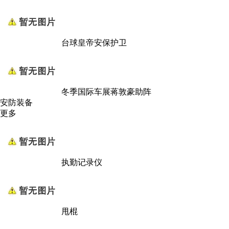
台球皇帝安保护卫
冬季国际车展蒋敦豪助阵
安防装备
更多
执勤记录仪
甩棍