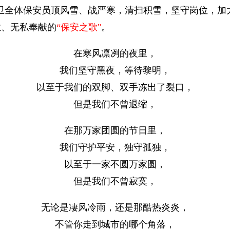
沙漠特卫全体保安员顶风雪、战严寒，清扫积雪，坚守岗位，
业、无私奉献的
“保安之歌"
。
在寒风凛冽的夜里，
我们坚守黑夜，等待黎明，
以至于我们的双脚、双手冻出了裂口，
但是我们不曾退缩，
在那万家团圆的节日里，
我们守护平安，独守孤独，
以至于一家不圆万家圆，
但是我们不曾寂寞，
无论是凄风冷雨，还是那酷热炎炎，
不管你走到城市的哪个角落，