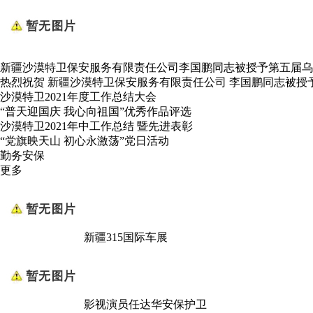
新疆沙漠特卫保安服务有限责任公司李国鹏同志被授予第五届乌
热烈祝贺 新疆沙漠特卫保安服务有限责任公司 李国鹏同志被授
沙漠特卫2021年度工作总结大会
“普天迎国庆 我心向祖国”优秀作品评选
沙漠特卫2021年中工作总结 暨先进表彰
“党旗映天山 初心永激荡”党日活动
勤务安保
更多
新疆315国际车展
影视演员任达华安保护卫