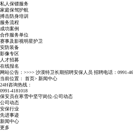
私人保镖服务
家庭保驾护航
搏击防身培训
服务流程
成功案例
合作服务单位
赛事及影视明星护卫
安防装备
影像专区
人才招募
在线报名
网站公告：>>>>
沙漠特卫长期招聘安保人员 招聘电话：0991-467
当前位置：
首页
>
新闻中心
24H咨询热线：
0991-4181018
保安员在寒雪中坚守岗位-公司动态
公司动态
安保行业
先进事迹
新闻中心
更多