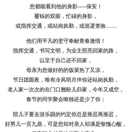
您都能看到他的身影-----保安！
矍铄的双眼，忙碌的身影，
或指挥交通，或站岗执勤，或巡逻查验……
他们用平凡的坚守奉献青春激情！
指挥交通，书写文明，为业主照亮回家的路，
以至于自己还不回家，
母亲为您做好的的饭菜热了又凉，
节日团圆夜，唯有冷风明月伴你还站岗执勤，
老人家一次次的在门口翘盼儿归家，今年又成空，
春节的同学聚会唯独还是少了你；
陪儿子要去游乐园的约定你总是推迟再推迟，
好男儿一言九鼎，可是您却对亲人却满是惭愧心酸，