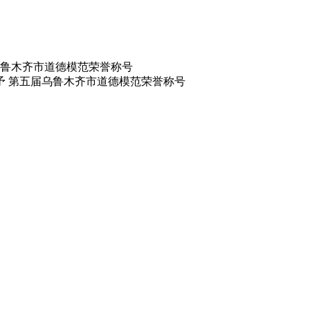
鲁木齐市道德模范荣誉称号
予 第五届乌鲁木齐市道德模范荣誉称号